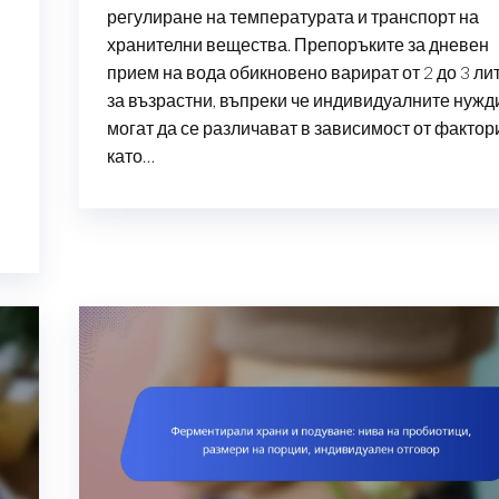
регулиране на температурата и транспорт на
хранителни вещества. Препоръките за дневен
прием на вода обикновено варират от 2 до 3 ли
за възрастни, въпреки че индивидуалните нужд
могат да се различават в зависимост от фактор
като…