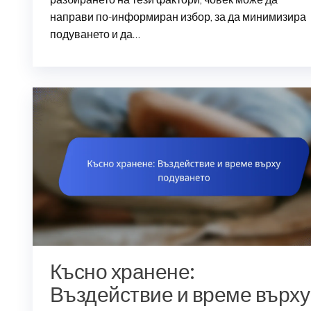
направи по-информиран избор, за да минимизира
подуването и да…
Късно хранене:
Въздействие и време върху