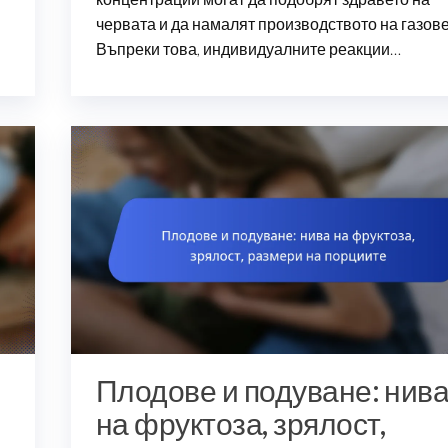
червата и да намалят производството на газове
Въпреки това, индивидуалните реакции…
Плодове и подуване: нив
на фруктоза, зрялост,