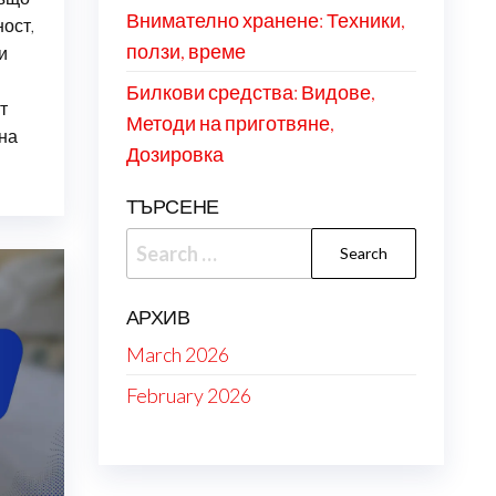
Внимателно хранене: Техники,
ост,
ползи, време
и
Билкови средства: Видове,
т
Методи на приготвяне,
на
Дозировка
ТЪРСЕНЕ
Search
for:
АРХИВ
March 2026
February 2026