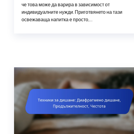
че това може да варира в зависимост от
индивидуалните нужди. Приготвянето на тази
освежаваща напитка е просто,…