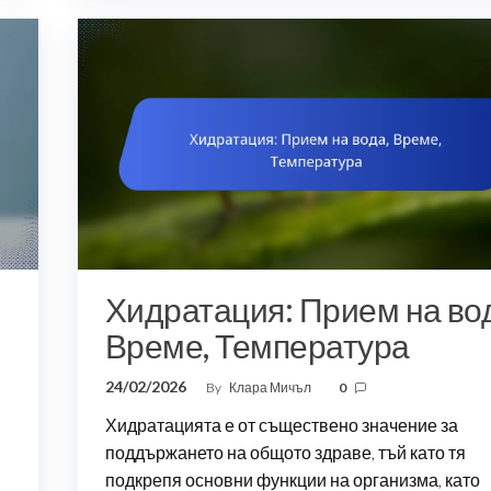
Хидратация: Прием на во
и
Време, Температура
24/02/2026
By
Клара Мичъл
0
Хидратацията е от съществено значение за
поддържането на общото здраве, тъй като тя
подкрепя основни функции на организма, като