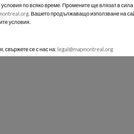
 условия по всяко време. Промените ще влязат в сила
montreal.org. Вашето продължаващо използване на са
ите условия.
, свържете се с нас на:
legal@mapmontreal.org