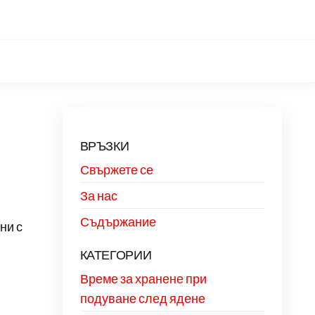
ВРЪЗКИ
Свържете се
За нас
Съдържание
ни с
КАТЕГОРИИ
Време за хранене при
подуване след ядене