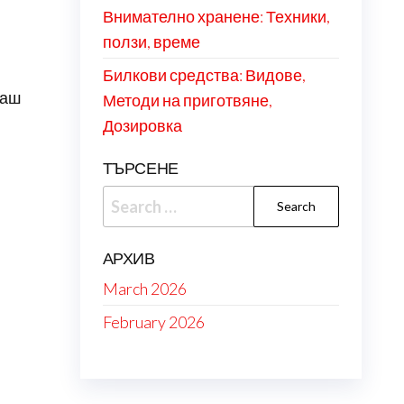
Внимателно хранене: Техники,
ползи, време
Билкови средства: Видове,
ваш
Методи на приготвяне,
Дозировка
ТЪРСЕНЕ
Search
for:
АРХИВ
March 2026
и
February 2026