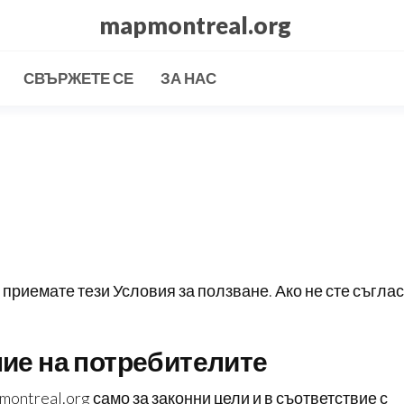
mapmontreal.org
СВЪРЖЕТЕ СЕ
ЗА НАС
 приемате тези Условия за ползване. Ако не сте съглас
ние на потребителите
ontreal.org само за законни цели и в съответствие с