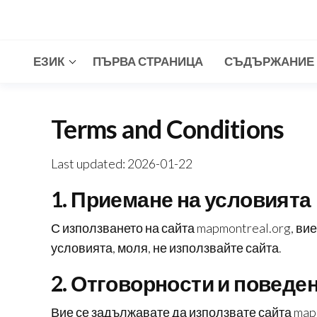
Skip
to
the
ЕЗИК
ПЪРВА СТРАНИЦА
СЪДЪРЖАНИЕ
content
Terms and Conditions
Last updated: 2026-01-22
1. Приемане на условията
С използването на сайта mapmontreal.org, вие
условията, моля, не използвайте сайта.
2. Отговорности и поведе
Вие се задължавате да използвате сайта mapm